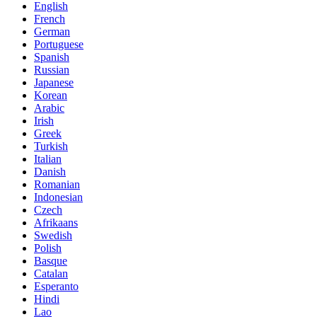
English
French
German
Portuguese
Spanish
Russian
Japanese
Korean
Arabic
Irish
Greek
Turkish
Italian
Danish
Romanian
Indonesian
Czech
Afrikaans
Swedish
Polish
Basque
Catalan
Esperanto
Hindi
Lao