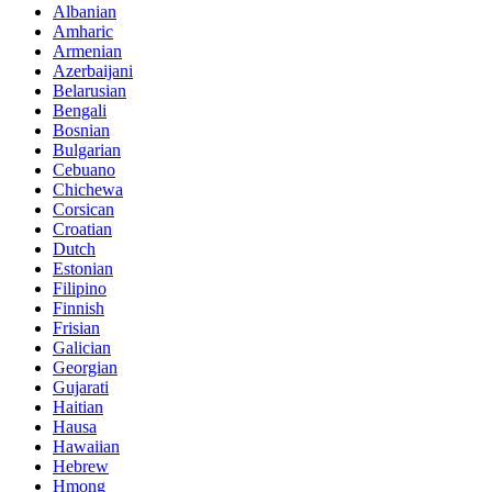
Albanian
Amharic
Armenian
Azerbaijani
Belarusian
Bengali
Bosnian
Bulgarian
Cebuano
Chichewa
Corsican
Croatian
Dutch
Estonian
Filipino
Finnish
Frisian
Galician
Georgian
Gujarati
Haitian
Hausa
Hawaiian
Hebrew
Hmong