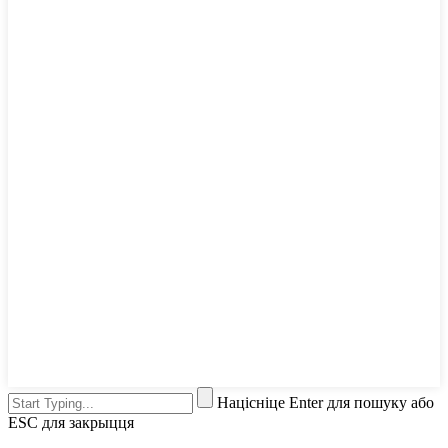
Націсніце Enter для пошуку або
ESC для закрыцця