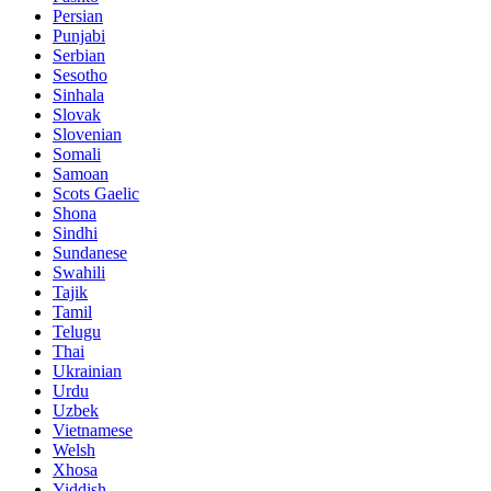
Persian
Punjabi
Serbian
Sesotho
Sinhala
Slovak
Slovenian
Somali
Samoan
Scots Gaelic
Shona
Sindhi
Sundanese
Swahili
Tajik
Tamil
Telugu
Thai
Ukrainian
Urdu
Uzbek
Vietnamese
Welsh
Xhosa
Yiddish