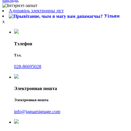
шыльда
,
Адправіць электронны ліст
Уільям
x
Тэлефон
Тэл.
028-86695028
Электронная пошта
Электронная пошта
info@jaguarsignage.com