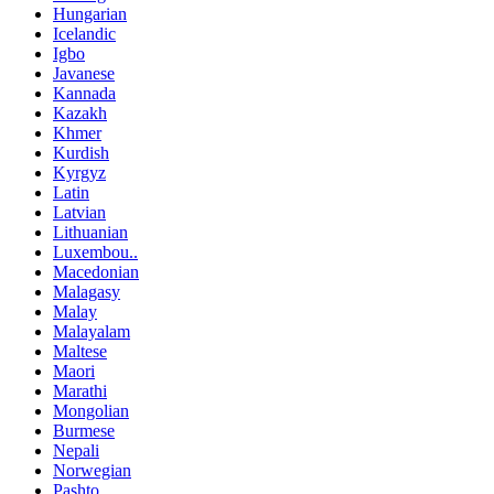
Hungarian
Icelandic
Igbo
Javanese
Kannada
Kazakh
Khmer
Kurdish
Kyrgyz
Latin
Latvian
Lithuanian
Luxembou..
Macedonian
Malagasy
Malay
Malayalam
Maltese
Maori
Marathi
Mongolian
Burmese
Nepali
Norwegian
Pashto