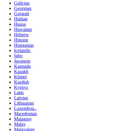
Galician
Georgian
Gujarati
Haitian
Hausa
Hawaiian
Hebrew
Hmong
Hungarian
Icelandic
Igbo
Javanese
Kannada
Kazakh
Khmer
Kurdish
Kyrgyz
Latin
Latvian
Lithuanian
Luxembou..
Macedonian
Malagasy
Malay
Malayalam