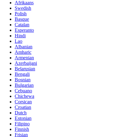
Afrikaans
Swedish
Polish
Basque
Catalan
Esperanto
Hindi
Lao
Albanian
Amharic
Armenian
Azerbaijani
Belarusian
Bengali
Bosnian
Bulgarian
Cebuano
Chichewa
Corsican
Croatian
Dutch
Estonian
Filipino
Finnish
Frisian