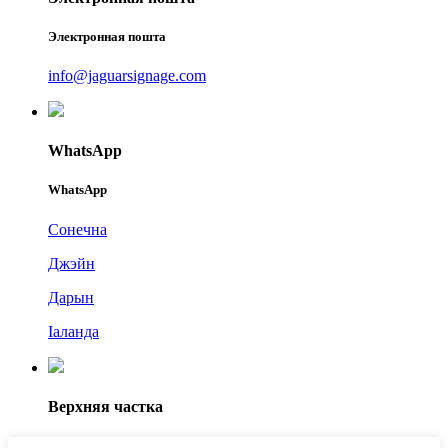
Электронная пошта
info@jaguarsignage.com
WhatsApp
WhatsApp
Сонечна
Джэйн
Дарын
Іаланда
Верхняя частка